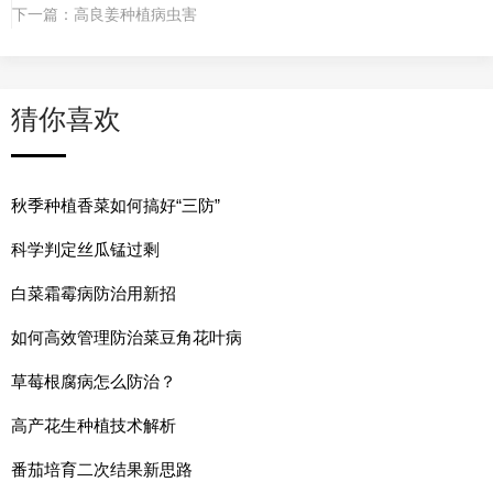
下一篇：
高良姜种植病虫害
猜你喜欢
秋季种植香菜如何搞好“三防”
科学判定丝瓜锰过剩
白菜霜霉病防治用新招
如何高效管理防治菜豆角花叶病
草莓根腐病怎么防治？
高产花生种植技术解析
番茄培育二次结果新思路