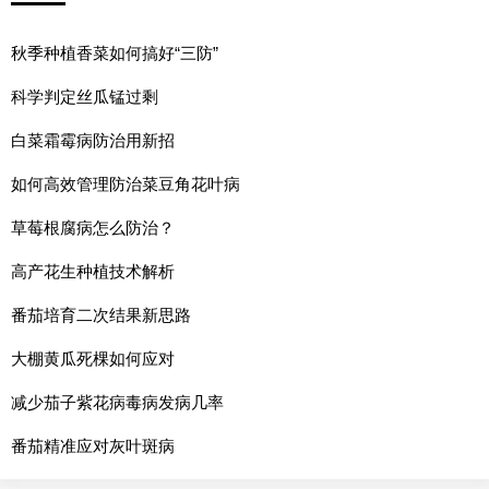
秋季种植香菜如何搞好“三防”
科学判定丝瓜锰过剩
白菜霜霉病防治用新招
如何高效管理防治菜豆角花叶病
草莓根腐病怎么防治？
高产花生种植技术解析
番茄培育二次结果新思路
大棚黄瓜死棵如何应对
减少茄子紫花病毒病发病几率
番茄精准应对灰叶斑病